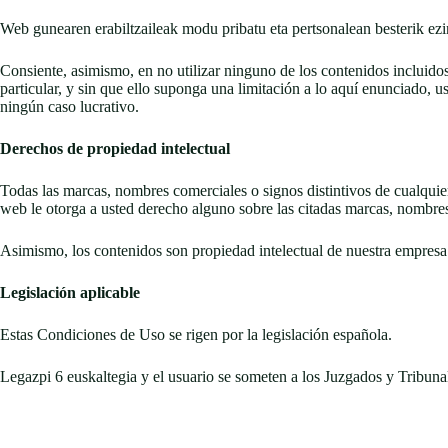
Web gunearen erabiltzaileak modu pribatu eta pertsonalean besterik ezin
Consiente, asimismo, en no utilizar ninguno de los contenidos incluido
particular, y sin que ello suponga una limitación a lo aquí enunciado, 
ningún caso lucrativo.
Derechos de propiedad intelectual
Todas las marcas, nombres comerciales o signos distintivos de cualquie
web le otorga a usted derecho alguno sobre las citadas marcas, nombres
Asimismo, los contenidos son propiedad intelectual de nuestra empresa 
Legislación aplicable
Estas Condiciones de Uso se rigen por la legislación española.
Legazpi 6 euskaltegia y el usuario se someten a los Juzgados y Tribunal