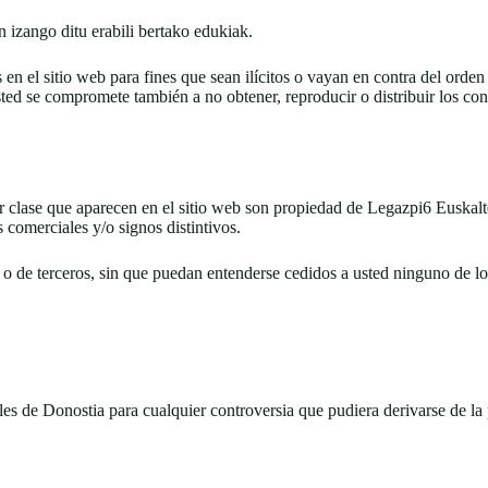
 izango ditu erabili bertako edukiak.
s en el sitio web para fines que sean ilícitos o vayan en contra del or
usted se compromete también a no obtener, reproducir o distribuir los co
r clase que aparecen en el sitio web son propiedad de Legazpi6 Euskalte
 comerciales y/o signos distintivos.
o de terceros, sin que puedan entenderse cedidos a usted ninguno de los
es de Donostia para cualquier controversia que pudiera derivarse de la 