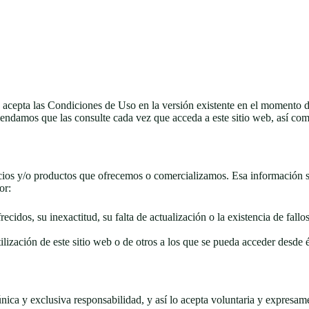
 acepta las Condiciones de Uso en la versión existente en el momento d
ndamos que las consulte cada vez que acceda a este sitio web, así como
icios y/o productos que ofrecemos o comercializamos. Esa información s
or:
ecidos, su inexactitud, su falta de actualización o la existencia de fallos
lización de este sitio web o de otros a los que se pueda acceder desde é
única y exclusiva responsabilidad, y así lo acepta voluntaria y expresame