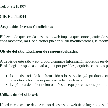
Tel. 943 219 907
CIF: B20592044
Aceptación de estas Condiciones
El hecho de que acceda a este sitio web implica que conoce, entiende y
cada momento, las Condiciones pueden sufrir modificaciones, le recome
Objeto del sitio. Exclusión de responsabilidades.
A través de este sitio web, proporcionamos información sobre los serv
Euskaltegiak responsabilidad alguna por posibles perjuicios causados p
La inexistencia de la información o los servicios y/o productos ofr
o de otros a los que se pueda acceder desde éste.
La pérdida de información o daños en equipos causados por la uti
Utilización del sitio web
Usted es consciente de que el uso de este sitio web tiene lugar bajo su 