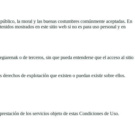
den público, la moral y las buenas costumbres comúnmente aceptadas. En
ntenidos mostrados en este sitio web si no es para uso personal y en
giarenak o de terceros, sin que pueda entenderse que el acceso al sitio
 derechos de explotación que existen o puedan existir sobre ellos.
prestación de los servicios objeto de estas Condiciones de Uso.