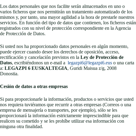
Los datos personales que nos facilite serán almacenados en uno o
varios ficheros que nos permitirán un tratamiento automatizado de los
mismos y, por tanto, una mayor agilidad a la hora de prestarle nuestros
servicios. En función del tipo de datos que contienen, los ficheros están
registrados con su nivel de protección correspondiente en la Agencia
de Protección de Datos.
Si usted nos ha proporcionado datos personales en algún momento,
puede ejercer cuando desee los derechos de oposición, acceso,
rectificación y cancelación previstos en la
Ley de Protección de
Datos
, escribiéndonos un e-mail a
legazpi6@legazpi6.eus
o una carta
a:
LEGAZPI 6 EUSKALTEGIA
, Guridi Maisua z/g, 2008
Donostia.
Cesión de datos a otras empresas
Si para proporcionarle la información, productos o servicios que usted
nos requiera tuviéramos que recurrir a otras empresas (Correos o una
empresa de mensajería o transportes, por ejemplo), sólo se les
proporcionará la información estrictamente imprescindible para que
realicen su cometido y se les prohíbe utilizar esa información con
ninguna otra finalidad.