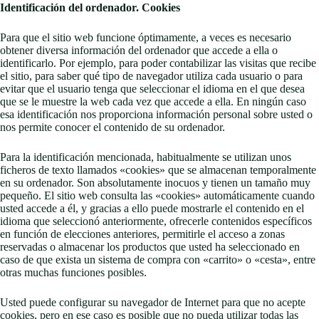
Identificación del ordenador. Cookies
Para que el sitio web funcione óptimamente, a veces es necesario
obtener diversa información del ordenador que accede a ella o
identificarlo. Por ejemplo, para poder contabilizar las visitas que recibe
el sitio, para saber qué tipo de navegador utiliza cada usuario o para
evitar que el usuario tenga que seleccionar el idioma en el que desea
que se le muestre la web cada vez que accede a ella. En ningún caso
esa identificación nos proporciona información personal sobre usted o
nos permite conocer el contenido de su ordenador.
Para la identificación mencionada, habitualmente se utilizan unos
ficheros de texto llamados «cookies» que se almacenan temporalmente
en su ordenador. Son absolutamente inocuos y tienen un tamaño muy
pequeño. El sitio web consulta las «cookies» automáticamente cuando
usted accede a él, y gracias a ello puede mostrarle el contenido en el
idioma que seleccionó anteriormente, ofrecerle contenidos específicos
en función de elecciones anteriores, permitirle el acceso a zonas
reservadas o almacenar los productos que usted ha seleccionado en
caso de que exista un sistema de compra con «carrito» o «cesta», entre
otras muchas funciones posibles.
Usted puede configurar su navegador de Internet para que no acepte
cookies, pero en ese caso es posible que no pueda utilizar todas las