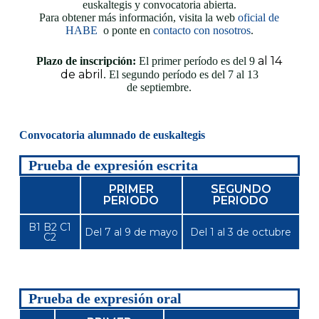
euskaltegis y convocatoria abierta.
Para obtener más información, visita la web
oficial de
HABE
o ponte en
contacto con nosotros
.
al 14
Plazo de inscripción:
El primer período es del 9
de abril
. El segundo período es del 7 al 13
de septiembre.
Convocatoria alumnado de euskaltegis
Prueba de expresión escrita
PRIMER
SEGUNDO
PERIODO
PERIODO
B1 B2 C1
Del 7 al 9 de mayo
Del 1 al 3 de octubre
C2
Prueba de expresión oral