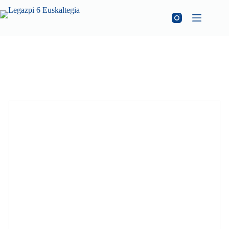
Berriak